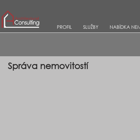
PROFIL
SLUŽBY
NABÍDKA NEM
Správa nemovitostí